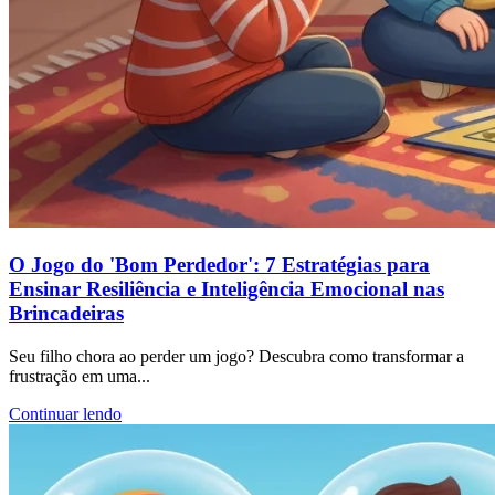
O Jogo do 'Bom Perdedor': 7 Estratégias para
Ensinar Resiliência e Inteligência Emocional nas
Brincadeiras
Seu filho chora ao perder um jogo? Descubra como transformar a
frustração em uma...
Continuar lendo