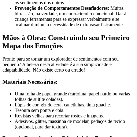
os sentimentos dos outros.
Prevenção de Comportamentos Desafiadores:
Muitas
birras são, na verdade, um curto-circuito emocional. Dar à
criança ferramentas para se expressar verbalmente e se
acalmar diminui a necessidade de extravasar fisicamente.
Mãos à Obra: Construindo seu Primeiro
Mapa das Emoções
Pronto para se tornar um explorador de sentimentos com seu
pequeno? A beleza desta atividade é a sua simplicidade e
adaptabilidade. Não existe certo ou errado!
Materiais Necessários:
Uma folha de papel grande (cartolina, papel pardo ou várias
folhas de sulfite coladas).
Lápis de cor, giz de cera, canetinhas, tinta guache.
Tesoura sem ponta e cola.
Revistas velhas para recortar rostos e imagens.
Adesivos, glitter, massinha de modelar, pedaços de tecido
(opcional, para dar textura).