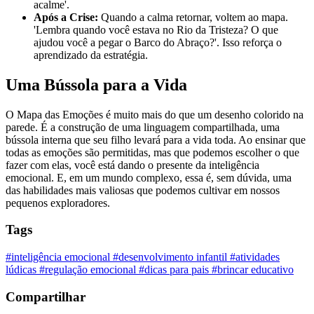
acalme'.
Após a Crise:
Quando a calma retornar, voltem ao mapa.
'Lembra quando você estava no Rio da Tristeza? O que
ajudou você a pegar o Barco do Abraço?'. Isso reforça o
aprendizado da estratégia.
Uma Bússola para a Vida
O Mapa das Emoções é muito mais do que um desenho colorido na
parede. É a construção de uma linguagem compartilhada, uma
bússola interna que seu filho levará para a vida toda. Ao ensinar que
todas as emoções são permitidas, mas que podemos escolher o que
fazer com elas, você está dando o presente da inteligência
emocional. E, em um mundo complexo, essa é, sem dúvida, uma
das habilidades mais valiosas que podemos cultivar em nossos
pequenos exploradores.
Tags
#inteligência emocional
#desenvolvimento infantil
#atividades
lúdicas
#regulação emocional
#dicas para pais
#brincar educativo
Compartilhar