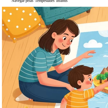
Navegar pelas 'Tempestades' Infantis