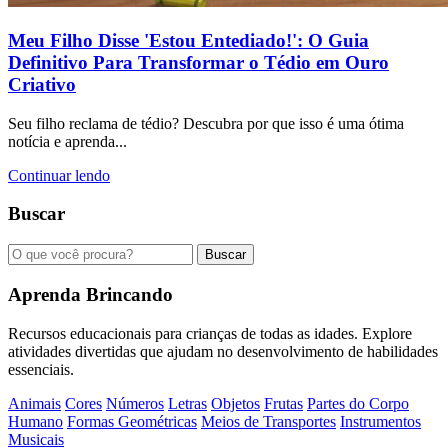
Meu Filho Disse 'Estou Entediado!': O Guia
Definitivo Para Transformar o Tédio em Ouro
Criativo
Seu filho reclama de tédio? Descubra por que isso é uma ótima
notícia e aprenda...
Continuar lendo
Buscar
Buscar
Aprenda Brincando
Recursos educacionais para crianças de todas as idades. Explore
atividades divertidas que ajudam no desenvolvimento de habilidades
essenciais.
Animais
Cores
Números
Letras
Objetos
Frutas
Partes do Corpo
Humano
Formas Geométricas
Meios de Transportes
Instrumentos
Musicais