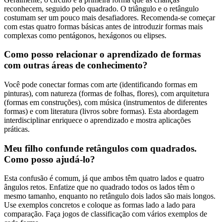
reconhecem, seguido pelo quadrado. O triângulo e o retângulo
costumam ser um pouco mais desafiadores. Recomenda-se começar
com estas quatro formas básicas antes de introduzir formas mais
complexas como pentágonos, hexágonos ou elipses.
Como posso relacionar o aprendizado de formas
com outras áreas de conhecimento?
Você pode conectar formas com arte (identificando formas em
pinturas), com natureza (formas de folhas, flores), com arquitetura
(formas em construções), com música (instrumentos de diferentes
formas) e com literatura (livros sobre formas). Esta abordagem
interdisciplinar enriquece o aprendizado e mostra aplicações
práticas.
Meu filho confunde retângulos com quadrados.
Como posso ajudá-lo?
Esta confusão é comum, já que ambos têm quatro lados e quatro
ângulos retos. Enfatize que no quadrado todos os lados têm o
mesmo tamanho, enquanto no retângulo dois lados são mais longos.
Use exemplos concretos e coloque as formas lado a lado para
comparação. Faça jogos de classificação com vários exemplos de