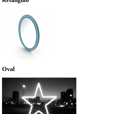
Retângulo
Oval