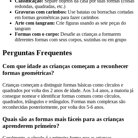
Classificação:
Separe objetos da casa por suas formas (coisas
redondas, quadradas, etc.)
Gravuras com carimbos:
Use batatas ou borrachas cortadas
em formas geométricas para fazer carimbos
Arte com tangram:
Crie figuras usando as sete peças do
tangram
Formas com o corpo:
Desafie as crianças a formarem
diferentes formas com seus corpos, sozinhas ou em grupo
Perguntas Frequentes
Com que idade as crianças começam a reconhecer
formas geométricas?
Crianças começam a distinguir formas básicas como círculos e
quadrados por volta dos 2 anos de idade. Aos 3-4 anos, a maioria já
consegue nomear e identificar formas comuns como círculos,
quadrados, triângulos e retângulos. Formas mais complexas são
reconhecidas posteriormente, por volta dos 5-6 anos.
Quais são as formas mais fáceis para as crianças
aprenderem primeiro?
Geralmente, o círculo é a primeira forma que as crianças