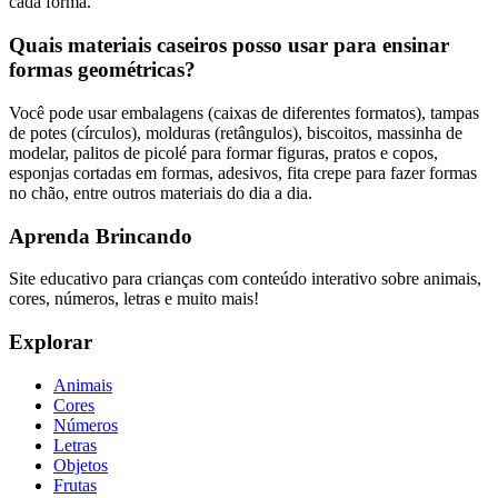
cada forma.
Quais materiais caseiros posso usar para ensinar
formas geométricas?
Você pode usar embalagens (caixas de diferentes formatos), tampas
de potes (círculos), molduras (retângulos), biscoitos, massinha de
modelar, palitos de picolé para formar figuras, pratos e copos,
esponjas cortadas em formas, adesivos, fita crepe para fazer formas
no chão, entre outros materiais do dia a dia.
Aprenda Brincando
Site educativo para crianças com conteúdo interativo sobre animais,
cores, números, letras e muito mais!
Explorar
Animais
Cores
Números
Letras
Objetos
Frutas