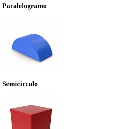
Paralelogramo
Semicírculo