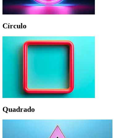
Círculo
Quadrado