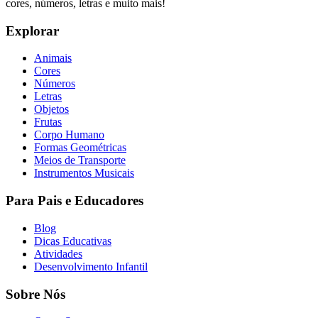
cores, números, letras e muito mais!
Explorar
Animais
Cores
Números
Letras
Objetos
Frutas
Corpo Humano
Formas Geométricas
Meios de Transporte
Instrumentos Musicais
Para Pais e Educadores
Blog
Dicas Educativas
Atividades
Desenvolvimento Infantil
Sobre Nós