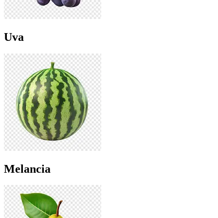
Uva
Melancia