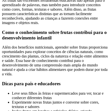
As frutas são excelentes ferramentas educativas não apenas para o
aprendizado de palavras, mas também para introduzir conceitos
como cores, formas, texturas e sabores. Além disso, as frutas
possuem características distintas que as tornam facilmente
reconhecíveis, ajudando as crianças a fazerem conexões entre
imagens e objetos reais.
Como o conhecimento sobre frutas contribui para o
desenvolvimento infantil
Além dos benefícios nutricionais, aprender sobre frutas proporciona
oportunidades para explorar conceitos de ciências naturais, como
crescimento das plantas, ciclos da natureza e relação entre alimentos
e saúde. Essa base de conhecimento contribui para o
desenvolvimento de uma compreensão mais ampla do mundo
natural e ajuda a criar hábitos alimentares que podem durar por toda
a vida.
Dicas para pais e educadores
Leve seus filhos às feiras e supermercados para ver, tocar e
conhecer diferentes frutas
Experimente novas frutas juntos e converse sobre cores,
texturas e sabores