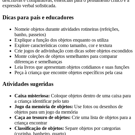
descritivas e comparativas, essenciais para o pensamento crítico e a
expressão verbal sofisticada.
Dicas para pais e educadores
Nomeie objetos durante atividades rotineiras (refeições,
banho, passeios)
Explique a função dos objetos enquanto os utiliza
Explore características como tamanho, cor e textura
Crie jogos de adivinhação com dicas sobre objetos escondidos
Monte coleções de objetos semelhantes para comparar
diferenças e semelhanças
Leia livros que apresentam objetos cotidianos e suas funções
Peça à criança que encontre objetos específicos pela casa
Atividades sugeridas
Caixa misteriosa:
Coloque objetos dentro de uma caixa para
a criança identificar pelo tato
Jogo da memória de objetos:
Use fotos ou desenhos de
objetos para um jogo da memória
Caça ao tesouro de objetos:
Crie uma lista de objetos para a
criança encontrar
Classificação de objetos:
Separe objetos por categorias
(cozinha, banheiro, quarto)