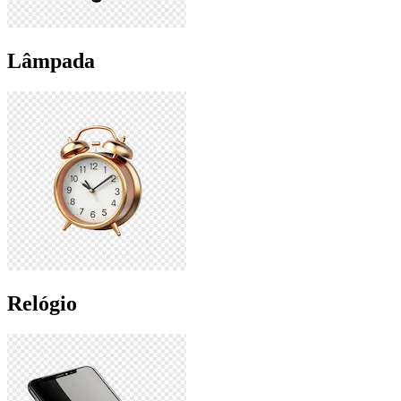
Lâmpada
Relógio