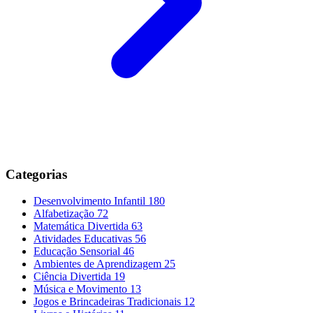
Categorias
Desenvolvimento Infantil
180
Alfabetização
72
Matemática Divertida
63
Atividades Educativas
56
Educação Sensorial
46
Ambientes de Aprendizagem
25
Ciência Divertida
19
Música e Movimento
13
Jogos e Brincadeiras Tradicionais
12