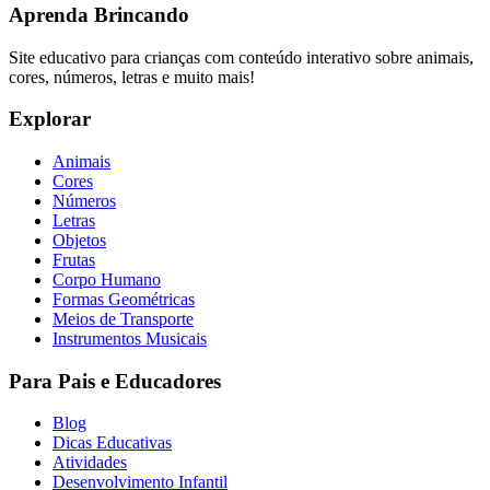
Aprenda Brincando
Site educativo para crianças com conteúdo interativo sobre animais,
cores, números, letras e muito mais!
Explorar
Animais
Cores
Números
Letras
Objetos
Frutas
Corpo Humano
Formas Geométricas
Meios de Transporte
Instrumentos Musicais
Para Pais e Educadores
Blog
Dicas Educativas
Atividades
Desenvolvimento Infantil