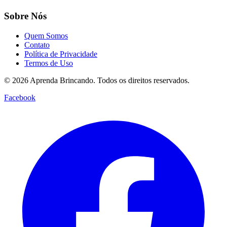
Sobre Nós
Quem Somos
Contato
Política de Privacidade
Termos de Uso
© 2026 Aprenda Brincando. Todos os direitos reservados.
Facebook