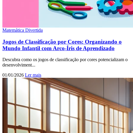
Matemática Divertida
Jogos de Classificação por Cores: Organizando o
Mundo Infantil com Arco-Íris de Aprendizado
Descubra como os jogos de classificação por cores potencializam o
desenvolviment...
01/01/2026
Ler mais