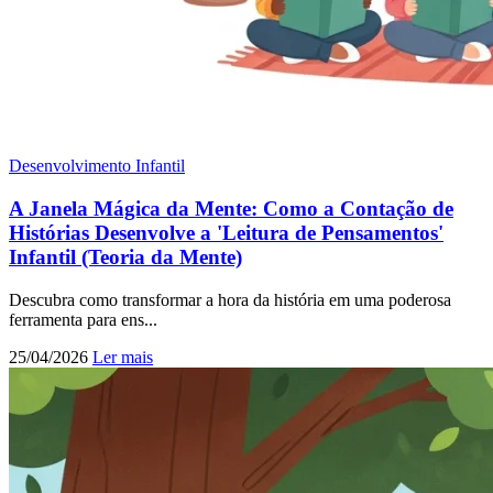
Desenvolvimento Infantil
A Janela Mágica da Mente: Como a Contação de
Histórias Desenvolve a 'Leitura de Pensamentos'
Infantil (Teoria da Mente)
Descubra como transformar a hora da história em uma poderosa
ferramenta para ens...
25/04/2026
Ler mais