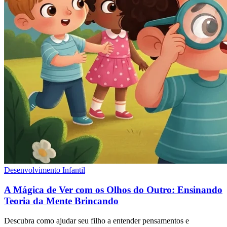
Desenvolvimento Infantil
A Mágica de Ver com os Olhos do Outro: Ensinando
Teoria da Mente Brincando
Descubra como ajudar seu filho a entender pensamentos e