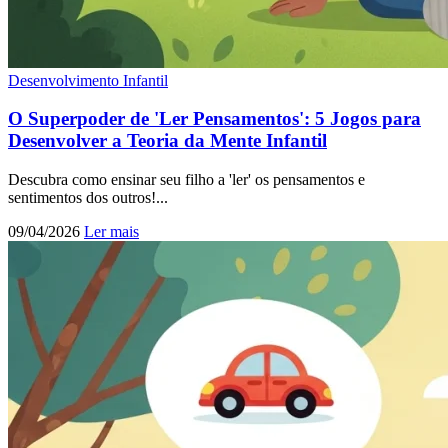
Desenvolvimento Infantil
O Superpoder de 'Ler Pensamentos': 5 Jogos para
Desenvolver a Teoria da Mente Infantil
Descubra como ensinar seu filho a 'ler' os pensamentos e
sentimentos dos outros!...
09/04/2026
Ler mais